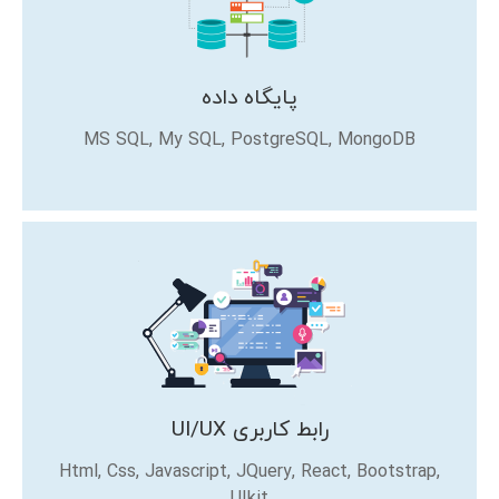
پایگاه داده
MS SQL, My SQL, PostgreSQL, MongoDB
رابط کاربری UI/UX
Html, Css, Javascript, JQuery, React, Bootstrap,