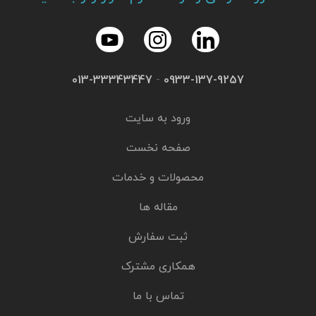
013-33343447
-
0933-137-9257
ورود به سایت
صفحه نخست
محصولات و خدمات
مقاله ها
ثبت سفارش
همکاری مشترک
تماس با ما