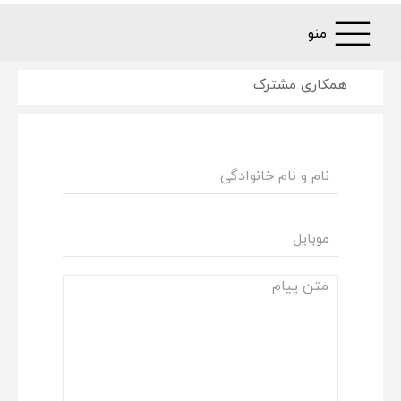
منو
همکاری مشترک